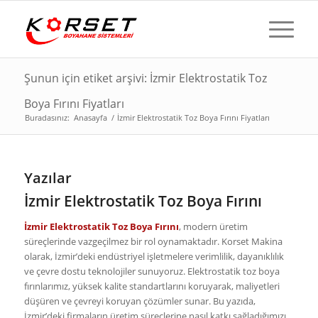
Şunun için etiket arşivi: İzmir Elektrostatik Toz
Boya Fırını Fiyatları
Buradasınız:
Anasayfa
/
İzmir Elektrostatik Toz Boya Fırını Fiyatları
Yazılar
İzmir Elektrostatik Toz Boya Fırını
İzmir Elektrostatik Toz Boya Fırını
, modern üretim
süreçlerinde vazgeçilmez bir rol oynamaktadır. Korset Makina
olarak, İzmir’deki endüstriyel işletmelere verimlilik, dayanıklılık
ve çevre dostu teknolojiler sunuyoruz. Elektrostatik toz boya
fırınlarımız, yüksek kalite standartlarını koruyarak, maliyetleri
düşüren ve çevreyi koruyan çözümler sunar. Bu yazıda,
İzmir’deki firmaların üretim süreçlerine nasıl katkı sağladığımızı,