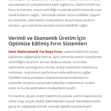
standartlarının yükselmesine katkı sağlıyoruz. Elektrostatik toz
boya fırınlarımız, enerji verimliliği ve yüksek performans ile uzun
süreli kullanım sağlar. Teknolojik olarak üstün özellikler taşıyan
bu sistemler, işletmelerin maliyetlerini düşürmeye yardımcı
olurken, aynı zamanda çevresel sürdürülebilirlik sağlar.
Verimli ve Ekonomik Üretim İçin
Optimize Edilmiş Fırın Sistemleri
İzmir Elektrostatik Toz Boya Fırını
, sadece kaliteli bir yüzey
kaplaması sağlamakla kalmaz, aynı zamanda üretim süreçlerinin
verimliliğini de artırır. Korset Makina olarak, İzmir’deki
işletmelere sunduğumuz fırınlar, enerji tüketimini minimuma
indirirken, maksimum performans elde edilmesini sağlar.
Özellikle metal yüzeylerin kaplanmasında kullanılan bu
sistemler, boyama sürecinde kullanılan malzemenin israfını
önler ve bu da işletmelerin maliyetlerini azaltır.
Fırınlarımız, düşük enerji tüketimi ile yüksek üretim kapasitesine
sahip olup, küçük ölçekli işletmelerden büyük fabrikalara kadar
geniş bir yelpazede hizmet verecek şekilde tasarlanmıştır.