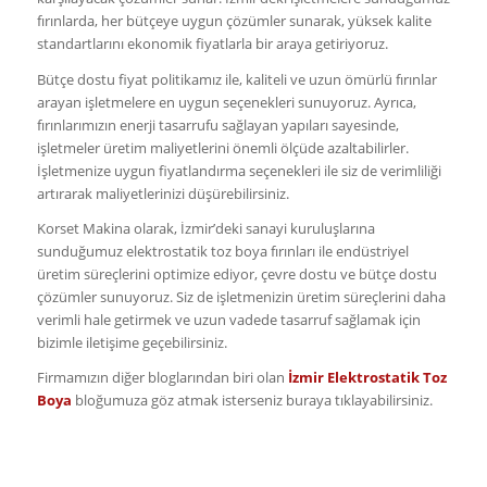
fırınlarda, her bütçeye uygun çözümler sunarak, yüksek kalite
standartlarını ekonomik fiyatlarla bir araya getiriyoruz.
Bütçe dostu fiyat politikamız ile, kaliteli ve uzun ömürlü fırınlar
arayan işletmelere en uygun seçenekleri sunuyoruz. Ayrıca,
fırınlarımızın enerji tasarrufu sağlayan yapıları sayesinde,
işletmeler üretim maliyetlerini önemli ölçüde azaltabilirler.
İşletmenize uygun fiyatlandırma seçenekleri ile siz de verimliliği
artırarak maliyetlerinizi düşürebilirsiniz.
Korset Makina olarak, İzmir’deki sanayi kuruluşlarına
sunduğumuz elektrostatik toz boya fırınları ile endüstriyel
üretim süreçlerini optimize ediyor, çevre dostu ve bütçe dostu
çözümler sunuyoruz. Siz de işletmenizin üretim süreçlerini daha
verimli hale getirmek ve uzun vadede tasarruf sağlamak için
bizimle iletişime geçebilirsiniz.
Firmamızın diğer bloglarından biri olan
İzmir Elektrostatik Toz
Boya
bloğumuza göz atmak isterseniz buraya tıklayabilirsiniz.