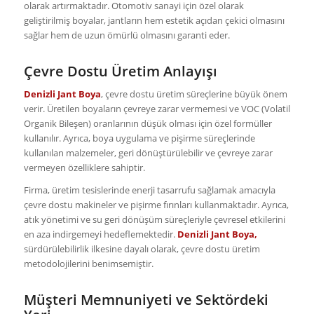
olarak artırmaktadır. Otomotiv sanayi için özel olarak
geliştirilmiş boyalar, jantların hem estetik açıdan çekici olmasını
sağlar hem de uzun ömürlü olmasını garanti eder.
Çevre Dostu Üretim Anlayışı
Denizli Jant Boya
, çevre dostu üretim süreçlerine büyük önem
verir. Üretilen boyaların çevreye zarar vermemesi ve VOC (Volatil
Organik Bileşen) oranlarının düşük olması için özel formüller
kullanılır. Ayrıca, boya uygulama ve pişirme süreçlerinde
kullanılan malzemeler, geri dönüştürülebilir ve çevreye zarar
vermeyen özelliklere sahiptir.
Firma, üretim tesislerinde enerji tasarrufu sağlamak amacıyla
çevre dostu makineler ve pişirme fırınları kullanmaktadır. Ayrıca,
atık yönetimi ve su geri dönüşüm süreçleriyle çevresel etkilerini
en aza indirgemeyi hedeflemektedir.
Denizli Jant Boya,
sürdürülebilirlik ilkesine dayalı olarak, çevre dostu üretim
metodolojilerini benimsemiştir.
Müşteri Memnuniyeti ve Sektördeki