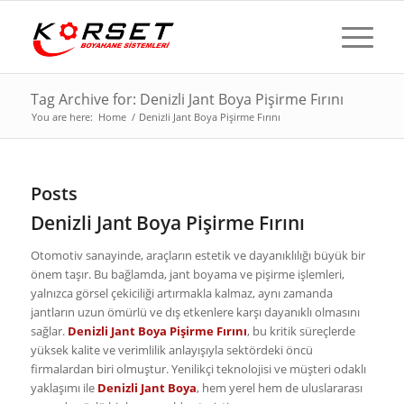
Tag Archive for: Denizli Jant Boya Pişirme Fırını
You are here:
Home
/
Denizli Jant Boya Pişirme Fırını
Posts
Denizli Jant Boya Pişirme Fırını
Otomotiv sanayinde, araçların estetik ve dayanıklılığı büyük bir
önem taşır. Bu bağlamda, jant boyama ve pişirme işlemleri,
yalnızca görsel çekiciliği artırmakla kalmaz, aynı zamanda
jantların uzun ömürlü ve dış etkenlere karşı dayanıklı olmasını
sağlar.
Denizli Jant Boya Pişirme Fırını
, bu kritik süreçlerde
yüksek kalite ve verimlilik anlayışıyla sektördeki öncü
firmalardan biri olmuştur. Yenilikçi teknolojisi ve müşteri odaklı
yaklaşımı ile
Denizli Jant Boya
, hem yerel hem de uluslararası