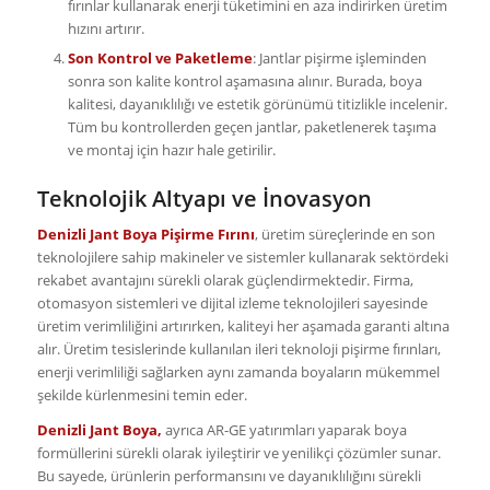
fırınlar kullanarak enerji tüketimini en aza indirirken üretim
hızını artırır.
Son Kontrol ve Paketleme
: Jantlar pişirme işleminden
sonra son kalite kontrol aşamasına alınır. Burada, boya
kalitesi, dayanıklılığı ve estetik görünümü titizlikle incelenir.
Tüm bu kontrollerden geçen jantlar, paketlenerek taşıma
ve montaj için hazır hale getirilir.
Teknolojik Altyapı ve İnovasyon
Denizli Jant Boya Pişirme Fırını
, üretim süreçlerinde en son
teknolojilere sahip makineler ve sistemler kullanarak sektördeki
rekabet avantajını sürekli olarak güçlendirmektedir. Firma,
otomasyon sistemleri ve dijital izleme teknolojileri sayesinde
üretim verimliliğini artırırken, kaliteyi her aşamada garanti altına
alır. Üretim tesislerinde kullanılan ileri teknoloji pişirme fırınları,
enerji verimliliği sağlarken aynı zamanda boyaların mükemmel
şekilde kürlenmesini temin eder.
Denizli Jant Boya,
ayrıca AR-GE yatırımları yaparak boya
formüllerini sürekli olarak iyileştirir ve yenilikçi çözümler sunar.
Bu sayede, ürünlerin performansını ve dayanıklılığını sürekli