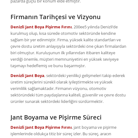
pazarda güçlü bir konum elde etmiştir.
Firmanın Tarihçesi ve Vizyonu
Denizli Jant Boya Pişirme Fırını
, 200ee5 yılında Denizli’de
kurulmuş olup, kısa sürede otomotiv sektöründe kendine
sağlam bir yer edinmiştir. Firma, yüksek kalite standartları ve
çevre dostu üretim anlayışıyla sektördeki öne çıkan firmalardan
biri olmuştur. Kuruluşunun ilk yıllarından itibaren kaliteye
verdiği önemle, müşteri memnuniyetini en yüksek seviyeye
taşımayı hedeflemiş ve bunu başarmıştır.
Denizli Jant Boya
, sektördeki yenilikçi gelişmeleri takip ederek
üretim süreçlerini sürekli olarak iyileştirmekte ve yüksek
verimlilik sağlamaktadır. Firmanın vizyonu, otomotiv
sektöründeki tüm paydaşlarına kaliteli, güvenilir ve çevre dostu
ürünler sunarak sektördeki liderliğini sürdürmektir.
Jant Boyama ve Pişirme Süreci
Denizli Jant Boya Pişirme Fırını
, jant boyama ve pişirme
işlemlerinde oldukça titiz bir süreç izler. Bu süreç, aracın