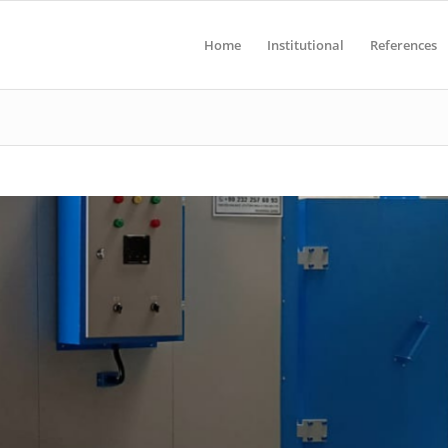
Home
Institutional
References