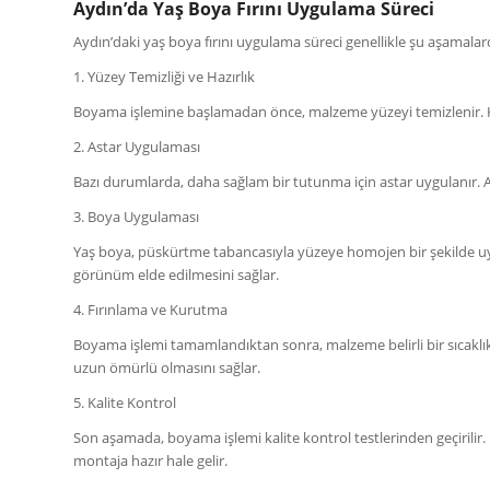
Aydın’da Yaş Boya Fırını Uygulama Süreci
Aydın’daki yaş boya fırını uygulama süreci genellikle şu aşamalar
1. Yüzey Temizliği ve Hazırlık
Boyama işlemine başlamadan önce, malzeme yüzeyi temizlenir. Kir,
2. Astar Uygulaması
Bazı durumlarda, daha sağlam bir tutunma için astar uygulanır. Ast
3. Boya Uygulaması
Yaş boya, püskürtme tabancasıyla yüzeye homojen bir şekilde uygul
görünüm elde edilmesini sağlar.
4. Fırınlama ve Kurutma
Boyama işlemi tamamlandıktan sonra, malzeme belirli bir sıcaklık
uzun ömürlü olmasını sağlar.
5. Kalite Kontrol
Son aşamada, boyama işlemi kalite kontrol testlerinden geçirilir
montaja hazır hale gelir.