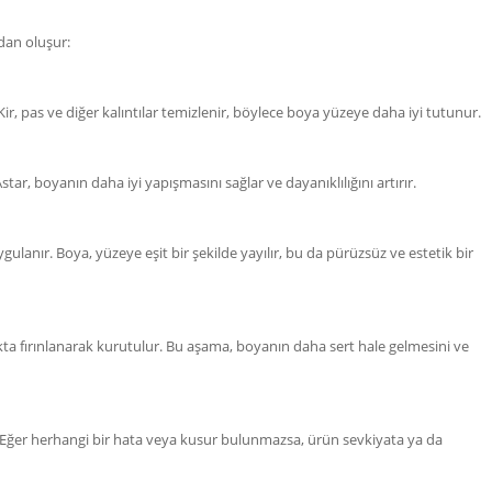
dan oluşur:
 pas ve diğer kalıntılar temizlenir, böylece boya yüzeye daha iyi tutunur.
ar, boyanın daha iyi yapışmasını sağlar ve dayanıklılığını artırır.
anır. Boya, yüzeye eşit bir şekilde yayılır, bu da pürüzsüz ve estetik bir
ta fırınlanarak kurutulur. Bu aşama, boyanın daha sert hale gelmesini ve
. Eğer herhangi bir hata veya kusur bulunmazsa, ürün sevkiyata ya da