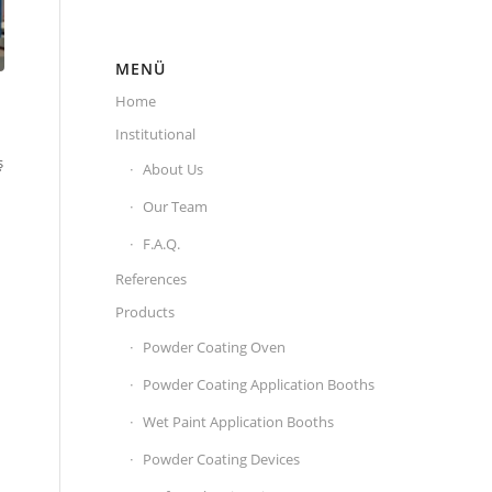
MENÜ
Home
Institutional
ş
About Us
Our Team
F.A.Q.
References
Products
Powder Coating Oven
Powder Coating Application Booths
Wet Paint Application Booths
Powder Coating Devices